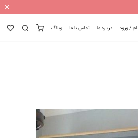
م / ورود
درباره ما
تماس با ما
وبلاگ