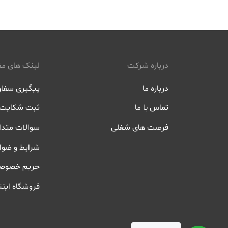
درباره شرکت
لینک های مف
درباره ما
پیگیری سفا
تماس با ما
ثبت شکایت
فرصت های شغلی
سوالات متدا
شرایط و ضوا
حریم خصوص
فروشگاه اینت