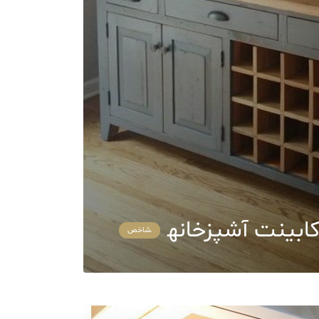
کابینت آشپزخانه