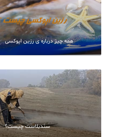
همه چیز درباره ی رزین اپوکسی
سندبلاست چیست؟