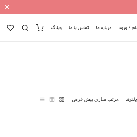
م / ورود
درباره ما
تماس با ما
وبلاگ
لترها