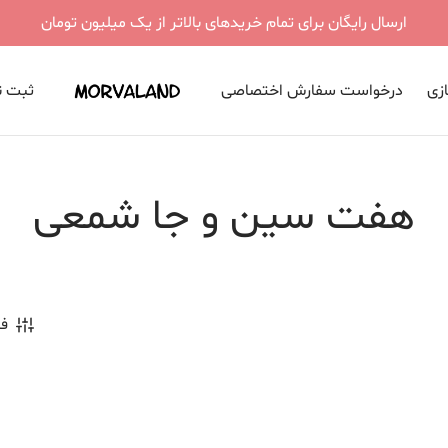
ارسال رایگان برای تمام خریدهای بالاتر از یک میلیون تومان
ازی
درخواست سفارش اختصاصی
ثبت نا
هفت سین و جا شمعی
فی