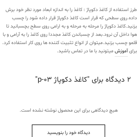
طرز استفاده از کاغذ دکوپاژ : کاغذ را به اندازه ابعاد مورد نظر خود برش
داده.روی سطحی که قرار است کاغذ دکوپاژ قرار داده شود را چسب
بزنید.کاغذ دکوپاژ را مرحله به مرحله و به ارامی روی سطح بچسبانید تا
هوا داخل آن نرود.بعد از چسباندن کاغذ مجددا روی کاغذ را به آرامی و با
قلمو چسب بزنید.میتوان از انواع تثبیت کننده ها روی کار استفاده کرد.
برای
آموزش
میتونید با ما در تماس باشید.
2 دیدگاه برای
کاغذ دکوپاژ p-03
هیچ دیدگاهی برای این محصول نوشته نشده است.
دیدگاه خود را بنویسید