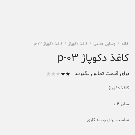
خانه
/
وسایل جانبی
/
کاغذ دکوپاژ
/
کاغذ دکوپاژ p-03
کاغذ دکوپاژ p-03
برای قیمت تماس بگیرید
امتیاز
از 5
کاغذ دکوپاژ
امتیاز
2
مشتری
سایز a4
مناسب برای پتینه کاری