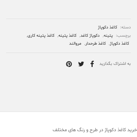
دسته:
کاغذ دکوپاژ
برچسب:
پتینه
,
دکوپاژ کاغد
,
کاغذ پتینه
,
کاغذ پتینه کاری
,
کاغذ دکوپاژ
,
کاغذ طرحدار
,
مروالند
به اشتراک بگذارید
خرید کاغذ دکوپاژ در طرح و رنگ های مختلف