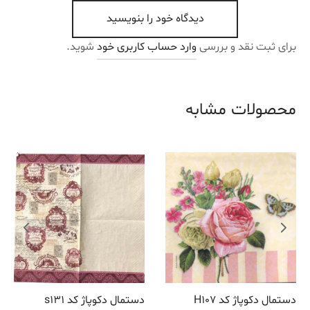
دیدگاه خود را بنویسید
برای ثبت نقد و بررسی
وارد حساب کاربری خود
شوید.
محصولات مشابه
دستمال دکوپاژ کد H107
دستمال دکوپاژ کد s131