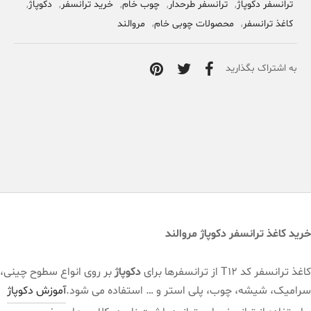
ترانسفر دکوپاژ
,
ترانسفر طرحدار
,
چوب خام
,
خرید ترانسفر
,
دکوپاژ
,
کاغذ ترانسفر
,
محصولات چوبی خام
,
مروالند
به اشتراک بگذارید
خرید کاغذ ترانسفر دکوپاژ مروالند
کاغذ ترانسفر کد T12 از ترانسفرها برای
دکوپاژ
بر روی انواع سطوح چینی،
سرامیک، شیشه، چوب، پلی استر و … استفاده می شود.
آموزش دکوپاژ