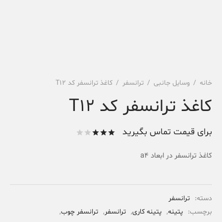
خانه
/
وسایل جانبی
/
ترانسفر
/
کاغذ ترانسفر کد T12
کاغذ ترانسفر کد T12
برای قیمت تماس بگیرید
امتیاز
از 5
کاغذ ترانسفر در ابعاد a4
امتیاز
1
مشتری
دسته:
ترانسفر
برچسب:
پتینه
,
پتینه کاری
,
ترانسفر
,
ترانسفر چوب
,