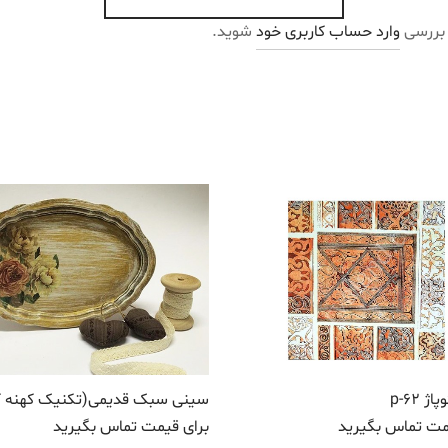
 بررسی
وارد حساب کاربری خود
شوید.
ژ p-62
سینی سبک قدیمی(تکنیک کهنه ک
مت تماس بگیرید
برای قیمت تماس بگیرید