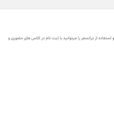
 استفاده از ترانسفر را میتوانید با ثبت نام در کلاس های حضوری و