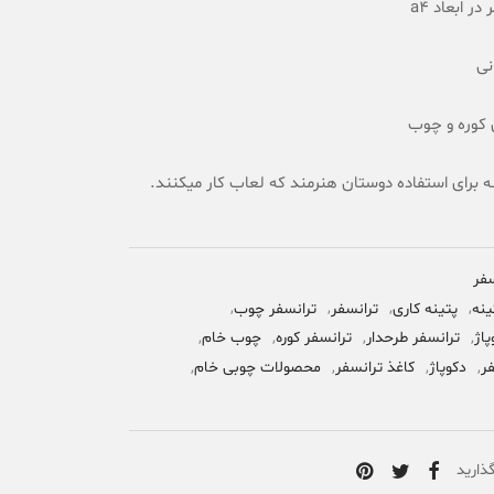
در ابعاد a4
2
مشتری
نی
 کوره و چوب
ه برای استفاده دوستان هنرمند که لعاب کار میکنند.
سفر
ینه
,
پتینه کاری
,
ترانسفر
,
ترانسفر چوب
,
پاژ
,
ترانسفر طرحدار
,
ترانسفر کوره
,
چوب خام
,
ر
,
دکوپاژ
,
کاغذ ترانسفر
,
محصولات چوبی خام
,
ذارید