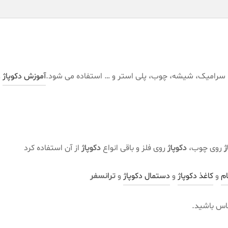
 سرامیک، شیشه، چوب، پلی استر و … استفاده می شود.
آموزش دکوپاژ
و
ژ
روی چوب،
دکوپاژ
روی فلز و باقی انواع
دکوپاژ
از آن استفاده کرد
م
و
کاغذ دکوپاژ
و
دستمال دکوپاژ
و
ترانسفر
ماس باشید.