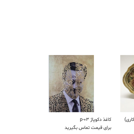
اری)
کاغذ دکوپاژ p-03
برای قیمت تماس بگیرید