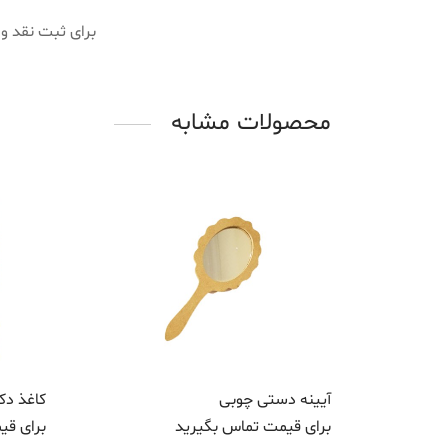
برای ثبت نقد و
محصولات مشابه
آیینه دستی چوبی
کاغذ دکوپا
برای قیمت تماس بگیرید
برای قی