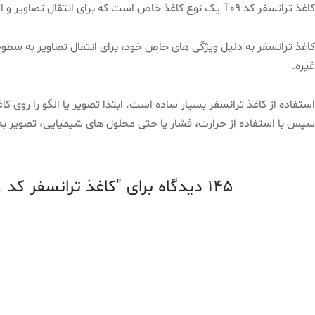
کاغذ ترانسفر کد T09 یک نوع کاغذ خاص است که برای انتقال تصاویر و الگوها به سطوح دیگر استفاده می شود.
کاغذ ترانسفر به دلیل ویژگی های خاص خود، برای انتقال تصاویر به سط
غیره.
استفاده از کاغذ ترانسفر بسیار ساده است. ابتدا تصویر یا الگو را روی ک
سپس با استفاده از حرارت، فشار یا حتی محلول های شیمیایی، تصویر 
145 دیدگاه برای
کاغذ ترانسفر کد T09