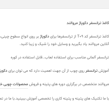
کاغذ ترانسفر دکوپاژ مروالند
کاغذ ترانسفر کد T09 از ترانسفرها برای
دکوپاژ
بر روی انواع سطوح چینی،
آنلاین مروالند یاد بگیرید و وسایل خود را شیک و زیبا کنید.
ترانسفر آلمانی مناسب برای استفاده لعاب..قابل استفاده در کوره
آموزش
ترانسفر
روی چوب از آن جهت اهمیت دارد که می توان برای
دکوپا
مروالند متخصص در برگزاری دوره های پتینه و فروش
محصولات چوبی خا
با ما تکنیک های پتینه و پتینه کاری را تخصصی آموزش ببینید.با ما در ت