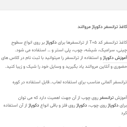
کاغذ ترانسفر دکوپاژ مروالند
کاغذ ترانسفر کد T05 از ترانسفرها برای
دکوپاژ
بر روی انواع سطوح
چینی، سرامیک، شیشه، چوب، پلی استر و … استفاده می شود.
آموزش دکوپاژ
و استفاده از ترانسفر را میتوانید با ثبت نام در کلاس های
حضوری و آنلاین مروالند یاد بگیرید و وسایل خود را شیک و زیبا کنید.
ترانسفر آلمانی مناسب برای استفاده لعاب..قابل استفاده در کوره
آموزش
ترانسفر
روی چوب از آن جهت اهمیت دارد که می توان
برای
دکوپاژ
روی چوب،
دکوپاژ
روی فلز و باقی انواع
دکوپاژ
از آن استفاده
کرد