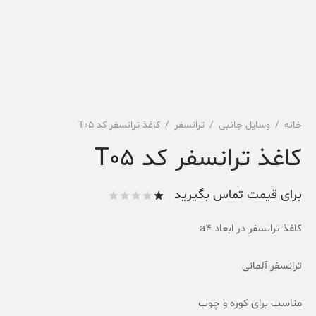
خانه
/
وسایل جانبی
/
ترانسفر
/
کاغذ ترانسفر کد T05
کاغذ ترانسفر کد T05
برای قیمت تماس بگیرید
امتیاز
از
کاغذ ترانسفر در ابعاد a4
5
امتیاز
1
مشتری
ترانسفر آلمانی
مناسب برای کوره و چوب