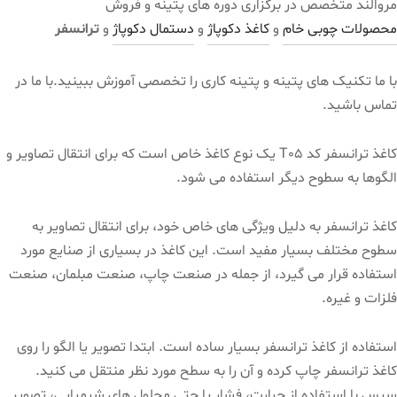
مروالند متخصص در برگزاری دوره های پتینه و فروش
محصولات چوبی خام
و
کاغذ دکوپاژ
و
دستمال دکوپاژ
و
ترانسفر
با ما تکنیک های پتینه و پتینه کاری را تخصصی آموزش ببینید.با ما در
تماس باشید.
کاغذ ترانسفر کد T05 یک نوع کاغذ خاص است که برای انتقال تصاویر و
الگوها به سطوح دیگر استفاده می شود.
کاغذ ترانسفر به دلیل ویژگی های خاص خود، برای انتقال تصاویر به
سطوح مختلف بسیار مفید است. این کاغذ در بسیاری از صنایع مورد
استفاده قرار می گیرد، از جمله در صنعت چاپ، صنعت مبلمان، صنعت
فلزات و غیره.
استفاده از کاغذ ترانسفر بسیار ساده است. ابتدا تصویر یا الگو را روی
کاغذ ترانسفر چاپ کرده و آن را به سطح مورد نظر منتقل می کنید.
سپس با استفاده از حرارت، فشار یا حتی محلول های شیمیایی، تصویر