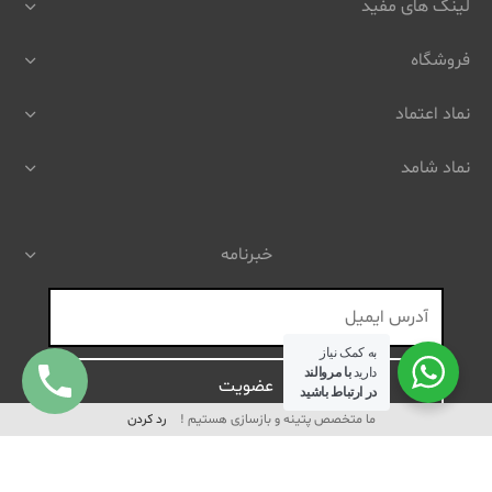
لینک های مفید
فروشگاه
نماد اعتماد
نماد شامد
خبرنامه
به کمک نیاز
دارید
با مروالند
در ارتباط باشید
ما متخصص پتینه و بازسازی هستیم !
رد کردن