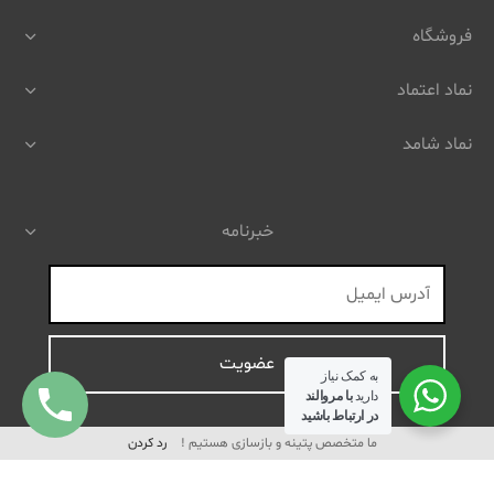
فروشگاه
نماد اعتماد
نماد شامد
خبرنامه
به کمک نیاز
دارید
با مروالند
در ارتباط باشید
ما متخصص پتینه و بازسازی هستیم !
رد کردن