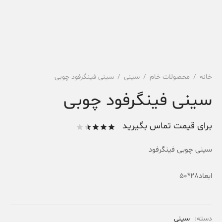
خانه
/
محصولات خام
/
سینی
/
سینی فینگرفود چوبی
سینی فینگرفود چوبی
برای قیمت تماس بگیرید
امتیاز
از
5 امتیاز
سینی چوبی فینگرفود
2
مشتری
ابعاد28*50
دسته:
سینی