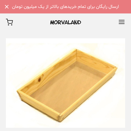
ارسال رایگان برای تمام خریدهای بالاتر از یک میلیون تومان