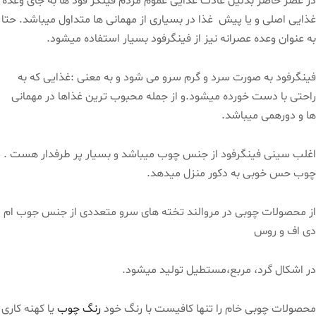
در عصر حاضر بدلیل عادت غذایی عموم مردم فینگر فود ها به جای وعده
غذایی اصلی و یا پیش غذا در بسیاری از مهمانی ها متداول میباشد. حتا
به عنوان وعده عصرانه نیز از فینگرفود بسیار استفاده میشود.
فینگرفود به صورت سرد و گرم سرو می شود و به معنی :غذایی که به
راحتی با دست خورده میشود.و از جمله محبوب ترین غذاها در مهمانی
ها و دورهمی میباشد.
اغلب سینی فینگرفود از جنس چوب میباشد و بسیار پر طرفدار هست .
چوب حس خوبی به دکور منزل میدهد.
از محصولات چوبی در مروالند تخته های سرو متعددی از جنس جوب ام
دی اف و روس
در اشکال گرد، مربع،مستطیل تولید میشود.
محصولات چوبی خام را تنها کافیست با رنگ خود
رنگ چوب
یا کهنه کاری