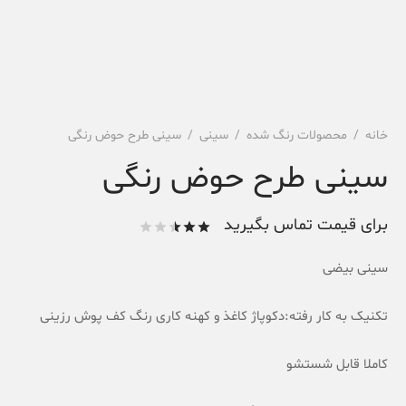
خانه
/
محصولات رنگ شده
/
سینی
/
سینی طرح حوض رنگی
سینی طرح حوض رنگی
برای قیمت تماس بگیرید
امتیاز
از 5
سینی بیضی
امتیاز
2
مشتری
تکنیک به کار رفته:دکوپاژ کاغذ و کهنه کاری رنگ کف پوش رزینی
کاملا قابل شستشو