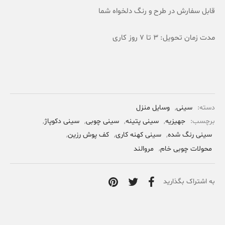
قابل سفارش در طرح و رنگ دلخواه شما
مدت زمان تحویل: 3 تا 7 روز کاری
دسته:
سینی
,
وسایل منزل
برچسب:
جهیزیه
,
سینی پتینه
,
سینی چوبی
,
سینی دکوپاژ
,
سینی رنگ شده
,
سینی کهنه کاری
,
کف پوش رزین
,
محولات چوبی خام
,
مروالند
به اشتراک بگذارید