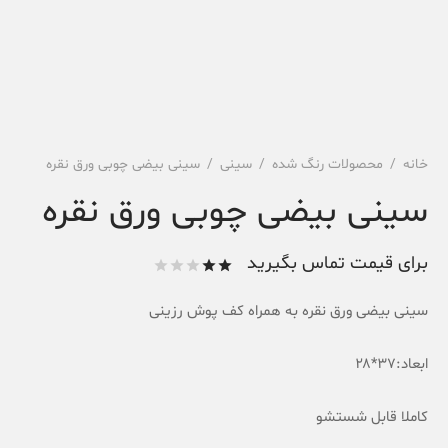
خانه
/
محصولات رنگ شده
/
سینی
/
سینی بیضی چوبی ورق نقره
سینی بیضی چوبی ورق نقره
برای قیمت تماس بگیرید
امتیاز
از 5
سینی بیضی ورق نقره به همراه کف پوش رزینی
امتیاز
2
مشتری
ابعاد:۳۷*۲۸
کاملا قابل شستشو