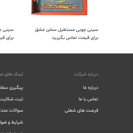
سینی چوبی مستطیل سخن عشق
سینی چ
برای قیمت تماس بگیرید
برای قی
درباره شرکت
لینک های مف
درباره ما
پیگیری سفا
تماس با ما
ثبت شکایت
فرصت های شغلی
سوالات متدا
شرایط و ضوا