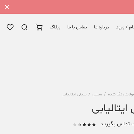
م / ورود
درباره ما
تماس با ما
وبلاگ
لات رنگ شده
/
سینی
/
سینی ایتالیایی
ایتالیایی
 تماس بگیرید
امتیاز
از 5