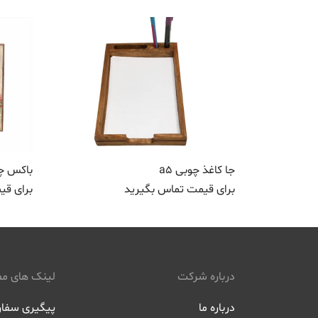
جا کاغذ چوبی a5
باکس چ
برای قیمت تماس بگیرید
برای قی
درباره شرکت
لینک های مف
درباره ما
پیگیری سفا