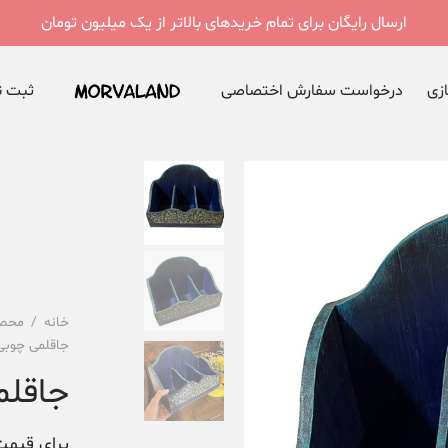
ارسال رایگان برای تمام خریدهای بالاتر از یک میلیون تومان
ازی
درخواست سفارش اختصاصی
ثبت نا
خانه
/
محصو
جاقلمی چوبی
جاقلم
برای قیمت