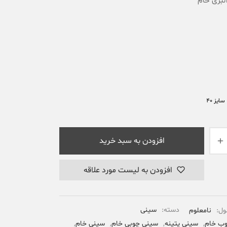
لبری خام
امتیاز
3
مشتری
سایز 40
افزودن به سبد خرید
افزودن به لیست مورد علاقه
ول:
نامعلوم
دسته:
سینی
ب خام
,
سینی پتینه
,
سینی چوبی خام
,
سینی خام
,