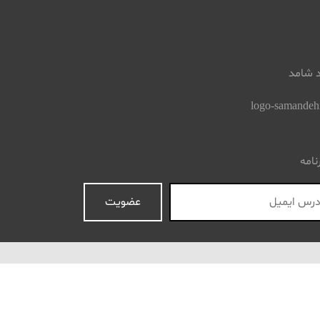
د شامد
نامه