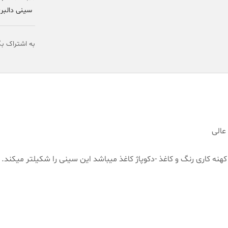
سینی دالبر
به اشتراک بگ
عالی
نه کاری رنگ و کاغذ -دکوپاژ کاغذ میباشد این سینی را شکیلتر میکند.