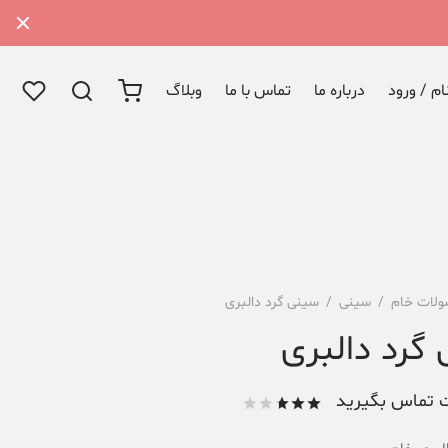
م / ورود
درباره ما
تماس با ما
وبلاگ
لات خام
/
سینی
/
سینی گرد دالبری
گرد دالبری
 تماس بگیرید
امتیاز
از 5