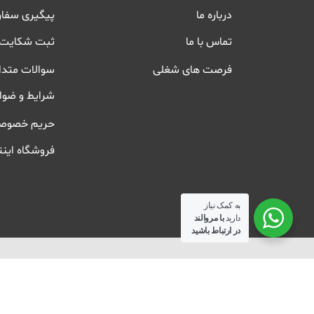
درباره ما
پیگیری سفا
تماس با ما
ثبت شکایت
فرصت های شغلی
سوالات متدا
شرایط و ضوا
حریم خصوص
فروشگاه اینت
به کمک نیاز
دارید
با مروالند
در ارتباط باشید
حریم خصوصی
شرایط و ضوابط