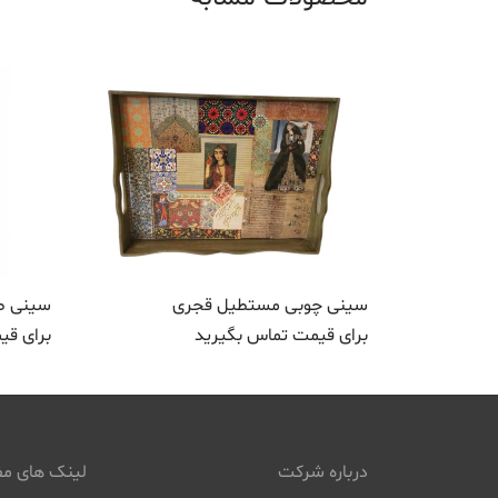
سینی چوبی مستطیل قجری
سینی ط
برای قیمت تماس بگیرید
برای قی
درباره شرکت
لینک های مف