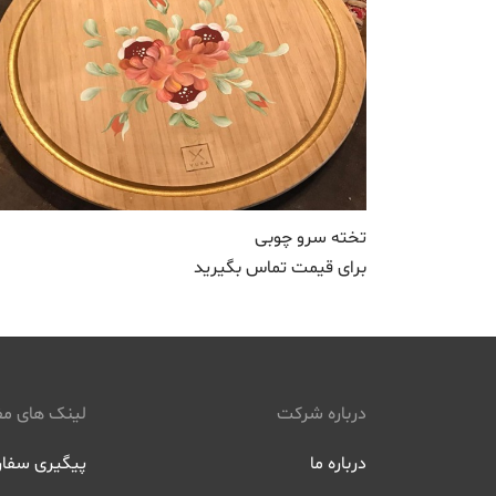
تخته سرو چوبی
برای قیمت تماس بگیرید
درباره شرکت
لینک های مف
درباره ما
پیگیری سفا