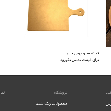
تخته سرو چوبی خام
برای قیمت تماس بگیرید
ید
فروشگاه
نماد
رش
محصولات رنگ شده